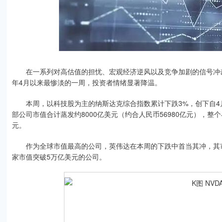
在一系列对高估值的担忧、宏观经济逆风以及竞争加剧的信号冲击
年4月以来最惨淡的一周，投资者情绪显著降温。
本周，以科技股为主的纳斯达克综合指数累计下跌3%，创下自4月
部公司市值合计蒸发约8000亿美元（约合人民币56980亿元），整
元。
作为全球市值最高的公司，英伟达在本周的下跌中首当其冲，其市值
家市值突破5万亿美元的公司。