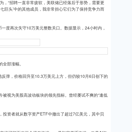
 Yiu认为，“招聘一直非常疲软，美联储已经落后于形势，需要更
科技七巨头’中的其他成员，我非常担心它们为了保持竞争力而
一度再次失守10万美元整数关口。数据显示，24小时内，
的全部涨幅。
弹，价格回升至10.3万美元上方，但仍较10月6日创下的
被视为美股高波动板块的领先指标。曾经屡试不爽的“逢低
资者就从数字资产ETF中撤出了超过7亿美元，其中贝