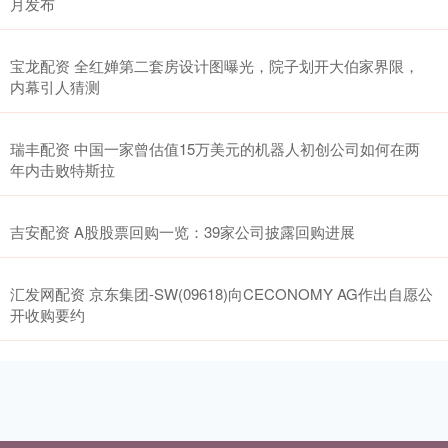
月发布
宝龙配资 全红婵第二套房设计图曝光，院子划开大伯家界限，
内幕引人猜测
瑞丰配资 中国一家曾估值15万美元的机器人初创公司如何在两
年内击败特斯拉
吉安配资 A股股票回购一览：39家公司披露回购进展
汇发网配资 京东集团-SW(09618)向CECONOMY AG作出自愿公
开收购要约