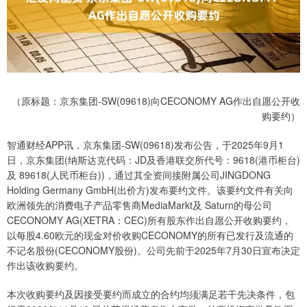
（原标题：京东集团-SW(09618)向CECONOMY AG作出自愿公开收
购要约）
智通财经APP讯，京东集团-SW(09618)发布公告，于2025年9月1
日，京东集团(纳斯达克代码：JD及香港联交所代号：9618(港币柜台)
及 89618(人民币柜台))，通过其全资间接附属公司JINGDONG
Holding Germany GmbH(出价方)发布要约文件。该要约文件有关向
欧洲领先的消费电子产品零售商MediaMarkt及 Saturn的母公司
CECONOMY AG(XETRA：CEC)所有股东作出自愿公开收购要约，
以每股4.60欧元的现金对价收购CECONOMY的所有已发行及流通的
不记名股份(CECONOMY股份)。公司先前于2025年7月30日宣布决定
作出该收购要约。
本次收购要约及因接受要约而成立的合约均须满足若干先决条件，包