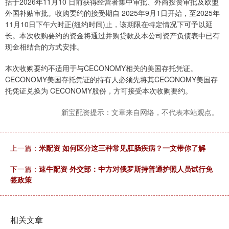
括于2026年11月10 日前获得经营者集中审批、外商投资审批及欧盟
外国补贴审批。收购要约的接受期自 2025年9月1日开始，至2025年
11月10日下午六时正(纽约时间)止，该期限在特定情况下可予以延
长。本次收购要约的资金将通过并购贷款及本公司资产负债表中已有
现金相结合的方式安排。
本次收购要约不适用于与CECONOMY相关的美国存托凭证。
CECONOMY美国存托凭证的持有人必须先将其CECONOMY美国存
托凭证兑换为 CECONOMY股份，方可接受本次收购要约。
新宝配资提示：文章来自网络，不代表本站观点。
上一篇：
米配资 如何区分这三种常见肛肠疾病？一文带你了解
下一篇：
速牛配资 外交部：中方对俄罗斯持普通护照人员试行免
签政策
相关文章