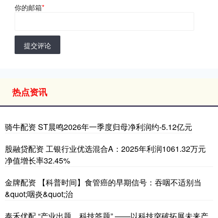
你的邮箱
*
提交评论
热点资讯
骑牛配资 ST晨鸣2026年一季度归母净利润约-5.12亿元
股融贷配资 工银行业优选混合A：2025年利润1061.32万元
净值增长率32.45%
金牌配资 【科普时间】食管癌的早期信号：吞咽不适别当
&quot;咽炎&quot;治
泰禾优配 “产业出题、科技答题” ——以科技突破拓展未来产