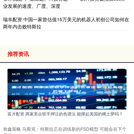
业发展的速度、广度、深度
瑞丰配资 中国一家曾估值15万美元的机器人初创公司如何在
两年内击败特斯拉
推荐资讯
富才配资 两家美企联手押注的色谱法 能撑起美国的稀土梦吗？
叁鑫策略 马斯克：特斯拉正在训练新的FSD模型 可能会在下个