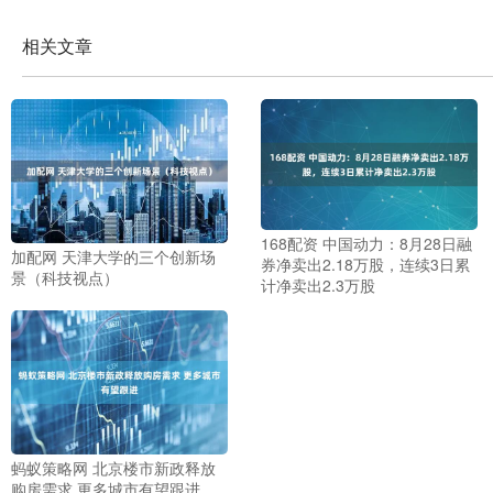
相关文章
168配资 中国动力：8月28日融
加配网 天津大学的三个创新场
券净卖出2.18万股，连续3日累
景（科技视点）
计净卖出2.3万股
蚂蚁策略网 北京楼市新政释放
购房需求 更多城市有望跟进