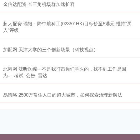
金信达配资 长三角机场群加速扩容
超人配资 瑞银：降中航科工(02357.HK)目标价至5港元 维持“买
入”评级
加配网 天津大学的三个创新场景（科技视点）
北港网 沈昕医编---不是我打击你们学医的，找不到工作是因
为..._考试_公告_雷达
易策略 2500万常住人口的超大城市，如何探索治理新解法