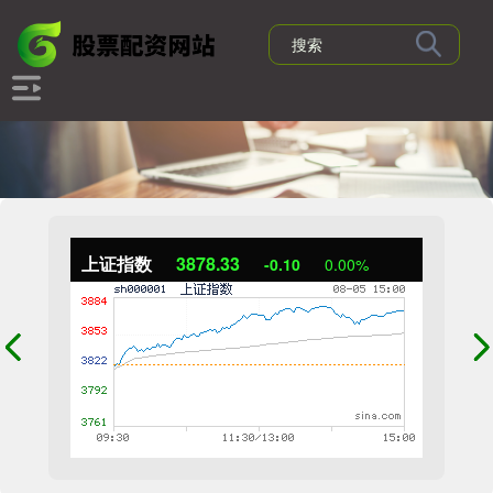
上证指数
3878.33
-0.10
0.00%