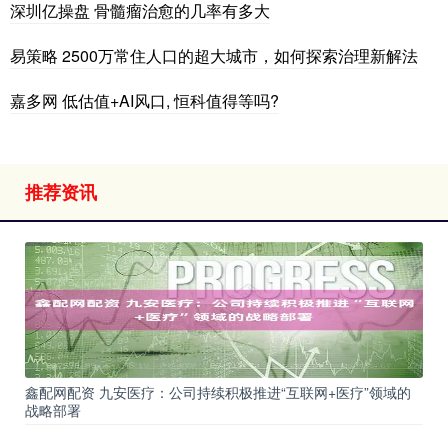
深圳亿操盘 骨髓瘤治愈的几率有多大
易策略 2500万常住人口的超大城市，如何探索治理新解法
嘉多网 低估值+AI风口, 恒科值得等吗?
推荐资讯
鑫配网配资 九安医疗：公司持续积极推进“互联网+医疗”领域的
战略部署