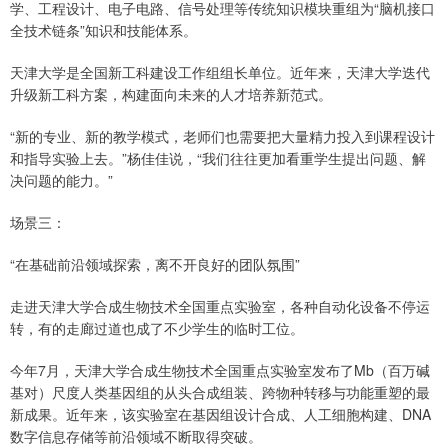
学、工程设计、电子电路、信号处理等传统知识模块重组为“脑机接口
全技术链条”知识和技能体系。
天津大学是全国新工科建设工作组组长单位。近年来，天津大学迭代
升级新工科方案，构建面向未来的人才培养新范式。
“新的专业、新的教学模式，老师们也需要把大量精力投入到课程设计
和指导实验上去。”杨佳佳说，“我们往往更加看重学生提出问题、解
决问题的能力。”
场景三：
“在基础前沿领域探索，离不开良好的团队氛围”
走进天津大学合成生物技术全国重点实验室，各种自动化设备不停运
转，有的走廊过道也成了不少学生的临时工位。
今年7月，天津大学合成生物技术全国重点实验室发布了Mb（百万碱
基对）尺度人类基因组的从头合成组装、跨物种转移与功能重塑的最
新成果。近年来，该实验室在基因组设计合成、人工细胞构建、DNA
数字信息存储等前沿领域不断取得突破。