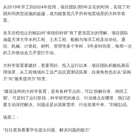
从2019年开工到2024年投用，项目团队用5年左右的时间，实现了对
国外同类型设施的超越，成为能复现几乎所有地震场景的大科学装
置。
攻关历程也让刘铭劼对“有组织科研”有了更深层次的理解。项目团队
涵盖天津大学水利工程、土木工程、船舶与海洋工程及自动化、通
信、机械、计算机、材料、管理等多个学科，5年多时间里，每周一次
的工作推动会几乎雷打不动。
大科学装置要建好，更要用好。投入运行以来，项目团队积极拓展应
用场景，从工程领域向工业产品抗震测试拓展，自身角色也在从“采购
方”向“服务提供方”转变。
“建设这样的大科学装置，是有各种节点的，可以‘拆解任务、倒排工
期’。可是到了运行阶段，科学研究的难点、行业痛点在哪里，我们还
要主动深挖解决。问题还是从国家需求、行业发展中来。”刘铭劼说。
场景二：
“往往更加看重学生提出问题、解决问题的能力”