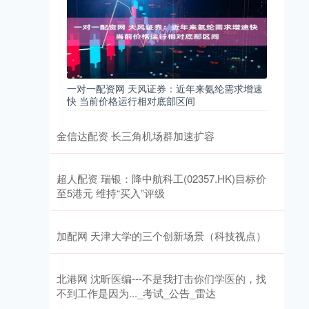
一对一配资网 天风证券：近年来氨纶需求增速
快 当前价格运行相对底部区间
金信达配资 长三角机场群加速扩容
超人配资 瑞银：降中航科工(02357.HK)目标价
至5港元 维持“买入”评级
加配网 天津大学的三个创新场景（科技视点）
北港网 沈昕医编---不是我打击你们学医的，找
不到工作是因为..._考试_公告_雷达