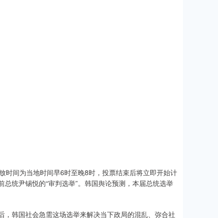
站开放时间为当地时间早6时至晚8时，投票结束后将立即开始计
前总统尹锡悦的“审判选举”。韩国舆论预测，本届总统选举
后，韩国社会急需这场选举来解决当下政局的混乱、弥合社