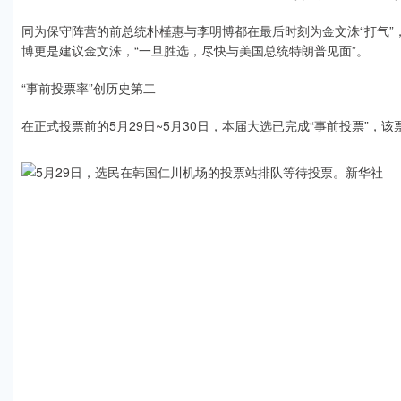
同为保守阵营的前总统朴槿惠与李明博都在最后时刻为金文洙“打气
博更是建议金文洙，“一旦胜选，尽快与美国总统特朗普见面”。
“事前投票率”创历史第二
在正式投票前的5月29日~5月30日，本届大选已完成“事前投票”，