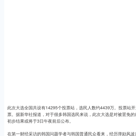
此次大选全国共设有14295个投票站，选民人数约4439万。投票
票。据新华社报道，对于很多韩国选民来说，此次大选是对被罢免的
初步结果或将于3日午夜前后公布。
在第一财经采访的韩国问题学者与韩国普通民众看来，经历弹劾风波