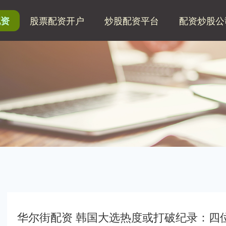
股票配资开户
炒股配资平台
配资炒股公
配资
华尔街配资 韩国大选热度或打破纪录：四位