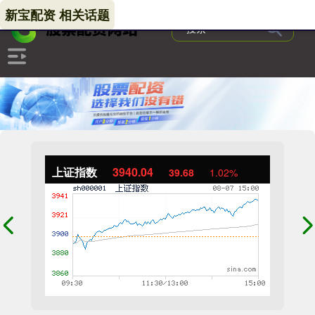
新宝配资 相关话题
上证指数
3940.04
39.68
1.02%