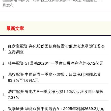
月发布
最新文章
红盘宝配资 兴化股份因信息披露涉嫌违法违规 遭证监会
1、
立案调查
骑牛配资 ST晨鸣2026年一季度归母净利润约-5.12亿元
2、
易投配资 中原证券一季度业绩报：归母净利润同比增
3、
63.8%至1.69亿元
浩广配资 粤电力A一季度净亏损1.52亿元 营收同比增长
4、
7.38%
银泰证券 华商双翼平衡混合A：2025年利润2689.2万元