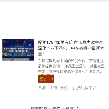
配资178 “家里有矿”的印尼力邀中企
深化产业下游化，中企有哪些最新考
量？
在印尼谈到与中国的经贸合作，下游化是
最常提到的词。 印尼国土辽阔，并且家里
有矿，其中镍矿资源的储量和产量皆名列
全球第一。坐拥全球绿色能源转型的关键
配资178
金属，印尼吸引....
查看：
129
分类：
炒股配资平台
新宝配资文章已加载完成