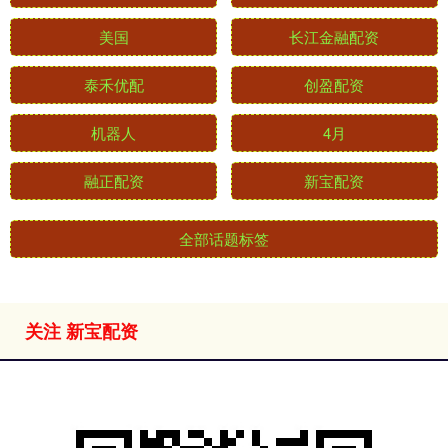
美国
长江金融配资
泰禾优配
创盈配资
机器人
4月
融正配资
新宝配资
全部话题标签
关注 新宝配资