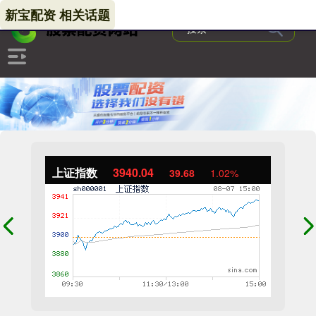
新宝配资 相关话题
上证指数
3940.04
39.68
1.02%