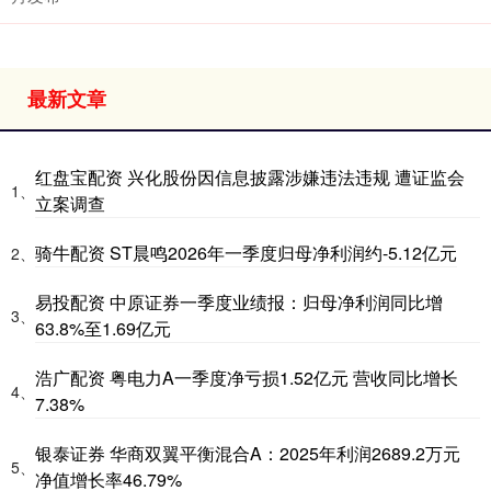
最新文章
红盘宝配资 兴化股份因信息披露涉嫌违法违规 遭证监会
1、
立案调查
骑牛配资 ST晨鸣2026年一季度归母净利润约-5.12亿元
2、
易投配资 中原证券一季度业绩报：归母净利润同比增
3、
63.8%至1.69亿元
浩广配资 粤电力A一季度净亏损1.52亿元 营收同比增长
4、
7.38%
银泰证券 华商双翼平衡混合A：2025年利润2689.2万元
5、
净值增长率46.79%