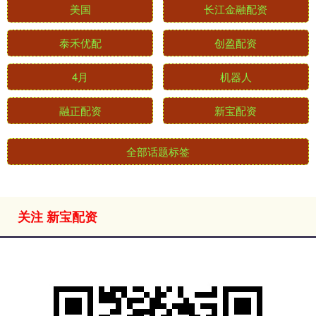
美国
长江金融配资
泰禾优配
创盈配资
4月
机器人
融正配资
新宝配资
全部话题标签
关注 新宝配资