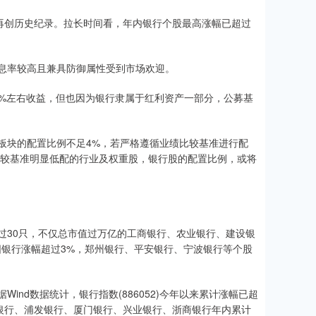
，再创历史纪录。拉长时间看，年内银行个股最高涨幅已超过
息率较高且兼具防御属性受到市场欢迎。
0%左右收益，但也因为银行隶属于红利资产一部分，公募基
板块的配置比例不足4%，若严格遵循业绩比较基准进行配
比较基准明显低配的行业及权重股，银行股的配置比例，或将
超过30只，不仅总市值过万亿的工商银行、农业银行、建设银
阳银行涨幅超过3%，郑州银行、平安银行、宁波银行等个股
nd数据统计，银行指数(886052)今年以来累计涨幅已超
岛银行、浦发银行、厦门银行、兴业银行、浙商银行年内累计