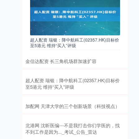
超人配资 瑞银：降中航科工(02357.HK)目标价
至5港元 维持“买入”评级
金信达配资 长三角机场群加速扩容
超人配资 瑞银：降中航科工(02357.HK)目标价
至5港元 维持“买入”评级
加配网 天津大学的三个创新场景（科技视点）
北港网 沈昕医编---不是我打击你们学医的，找
不到工作是因为..._考试_公告_雷达