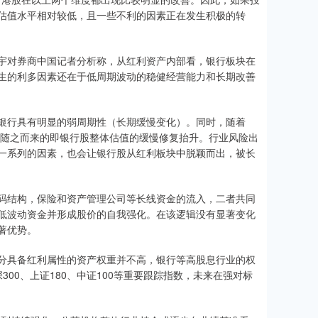
估值水平相对较低，且一些不利的因素正在发生积极的转
宇对券商中国记者分析称，从红利资产内部看，银行板块在
生的利多因素还在于低周期波动的稳健经营能力和长期改善
银行具有明显的弱周期性（长期缓慢变化）。同时，随着
，随之而来的即银行股整体估值的缓慢修复抬升。行业风险出
一系列的因素，也会让银行股从红利板块中脱颖而出，被长
码结构，保险和资产管理公司等长线资金的流入，二者共同
低波动资金并形成股价的自我强化。在该逻辑没有显著变化
著优势。
分具备红利属性的资产权重并不高，银行等高股息行业的权
300、上证180、中证100等重要跟踪指数，未来在强对标