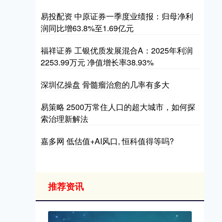
易投配资 中原证券一季度业绩报：归母净利
润同比增63.8%至1.69亿元
福祥证券 工银优质发展混合A：2025年利润
2253.99万元 净值增长率38.93%
深圳亿操盘 骨髓瘤治愈的几率有多大
易策略 2500万常住人口的超大城市，如何探
索治理新解法
嘉多网 低估值+AI风口, 恒科值得等吗?
推荐资讯