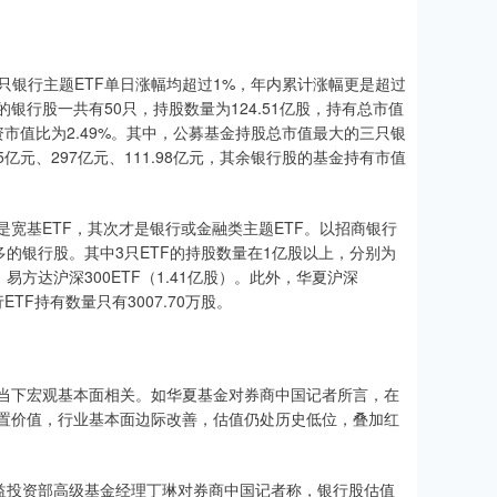
10只银行主题ETF单日涨幅均超过1%，年内累计涨幅更是超过
银行股一共有50只，持股数量为124.51亿股，持有总市值
投资市值比为2.49%。其中，公募基金持股总市值最大的三只银
亿元、297亿元、111.98亿元，其余银行股的基金持有市值
宽基ETF，其次才是银行或金融类主题ETF。以招商银行
的银行股。其中3只ETF的持股数量在1亿股以上，分别为
）、易方达沪深300ETF（1.41亿股）。此外，华夏沪深
ETF持有数量只有3007.70万股。
当下宏观基本面相关。如华夏基金对券商中国记者所言，在
置价值，行业基本面边际改善，估值仍处历史低位，叠加红
权益投资部高级基金经理丁琳对券商中国记者称，银行股估值