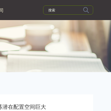
司
募潜在配置空间巨大