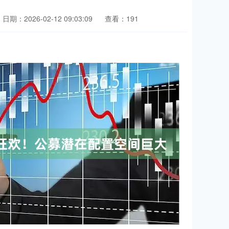
日期：2026-02-12 09:03:09
查看：191