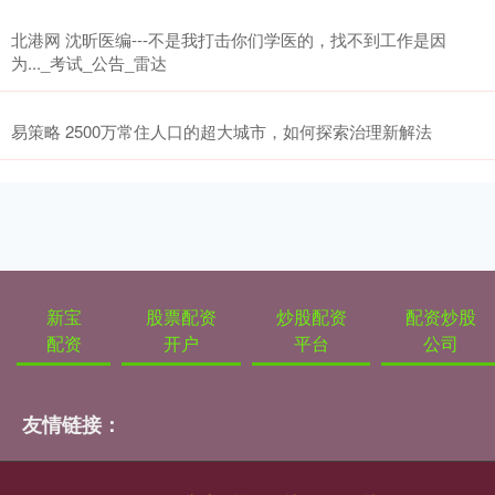
北港网 沈昕医编---不是我打击你们学医的，找不到工作是因
为..._考试_公告_雷达
易策略 2500万常住人口的超大城市，如何探索治理新解法
新宝
股票配资
炒股配资
配资炒股
配资
开户
平台
公司
友情链接：