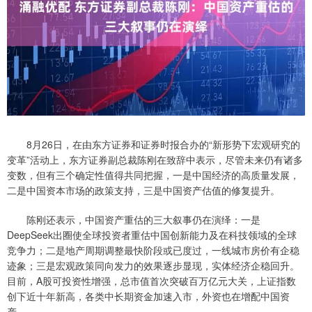
8月26日，在由东方证券和证券时报合办的“新形势下宏观研究的
变革”活动上，东方证券副总裁陈刚在致辞中表示，尽管未来仍有诸多
变数，但有三个确定性值得共同把握，一是中国经济的高质量发展，
二是中国资本市场的政策支持，三是中国资产估值的修复提升。
陈刚还表示，中国资产重估的三大叙事仍在演绎：一是
DeepSeek出圈使全球投资者重估中国创新能力及在科技领域的全球
竞争力；二是地产周期调整最快阶段或已度过，一线城市房价有企稳
迹象；三是宏观政策同向发力的效果逐步显现，实体经济企稳回升。
目前，A股可投资性增强，总市值首次突破百万亿元大关，上证指数
创下近十年新高，各类中长期资金加速入市，外资也在增配中国资
产。