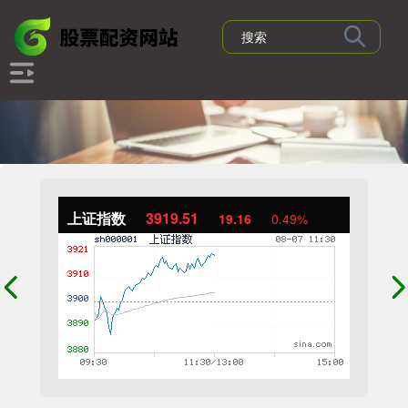
上证指数
3919.51
19.16
0.49%