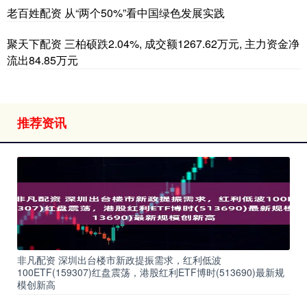
老百姓配资 从“两个50%”看中国绿色发展实践
聚天下配资 三柏硕跌2.04%, 成交额1267.62万元, 主力资金净
流出84.85万元
推荐资讯
非凡配资 深圳出台楼市新政提振需求，红利低波
100ETF(159307)红盘震荡，港股红利ETF博时(513690)最新规
模创新高