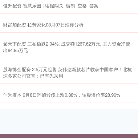
俊升配资 智慧乐园 | 读报闯关_编制_空格_答案
财富加配资 拉芳家化08月07日涨停分析
聚天下配资 三柏硕跌2.04%, 成交额1267.62万元, 主力资金净流
出84.85万元
股海博金配资 2.5万元起售 英伟达新款芯片收获中国客户！北杭
深多家公司官宣：已率先采用
佳禾资本 9月8日环旭转债上涨0.88%，转股溢价率28.96%