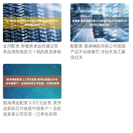
金河配资 肿瘤患者如何通过营
配配查 瘦身钢筋关联公司曾因
养品增加免疫力？我的真实体验
产品不合格被罚 冷拉长加工蒙
混过关
股海博金配资 2.5万元起售 英伟
达新款芯片收获中国客户！北杭
深多家公司官宣：已率先采用