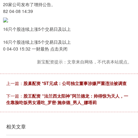
20家公司发布了增持公告。
82 04-08 14:39
16只个股连续上涨5个交易日及以上
16只个股连续上涨5个交易日及以上
0 04-03 15:32 一财最热 点击关闭
新宝配资提示：文章来自网络，不代表本站观点。
上一篇：
股巢配资 *ST元成：公司独立董事涉嫌严重违法被调查
下一篇：
股王配资 “法兰西太阳神”阿兰德龙：帅得惊为天人，一
生靠脸吃饭男女通吃_罗密·施奈德_男人_娜塔莉
相关文章