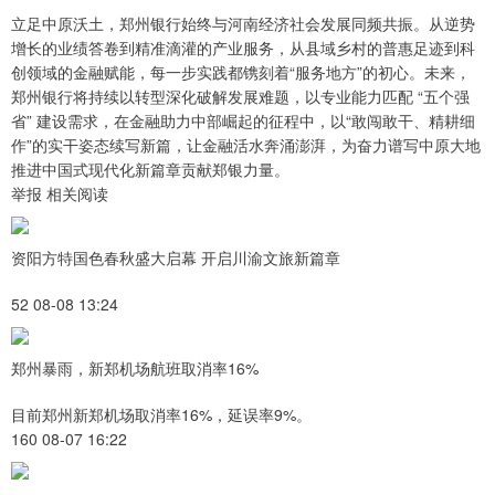
立足中原沃土，郑州银行始终与河南经济社会发展同频共振。从逆势
增长的业绩答卷到精准滴灌的产业服务，从县域乡村的普惠足迹到科
创领域的金融赋能，每一步实践都镌刻着“服务地方”的初心。未来，
郑州银行将持续以转型深化破解发展难题，以专业能力匹配 “五个强
省” 建设需求，在金融助力中部崛起的征程中，以“敢闯敢干、精耕细
作”的实干姿态续写新篇，让金融活水奔涌澎湃，为奋力谱写中原大地
推进中国式现代化新篇章贡献郑银力量。
举报 相关阅读
资阳方特国色春秋盛大启幕 开启川渝文旅新篇章
52 08-08 13:24
郑州暴雨，新郑机场航班取消率16%
目前郑州新郑机场取消率16%，延误率9%。
160 08-07 16:22