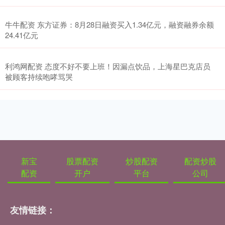
牛牛配资 东方证券：8月28日融资买入1.34亿元，融资融券余额
24.41亿元
利鸿网配资 态度不好不要上班！因漏点饮品，上海星巴克店员
被顾客持续咆哮骂哭
新宝
股票配资
炒股配资
配资炒股
配资
开户
平台
公司
友情链接：