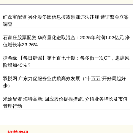
红盘宝配资 兴化股份因信息披露涉嫌违法违规 遭证监会立案
调查
石家庄股票配资 华商量化进取混合：2025年利润1.02亿元 净
值增长率33.26%
捷希缘 【每日辟谣】第七百七十期：每多做一次CT，患癌风
险增加43%？
双悦网 广东力促服务业优质高效发展（“十五五”开好局起好
步）
米涂配资 海特高新: 回应股价提振措施, 介绍业务增长及市值
管理行动