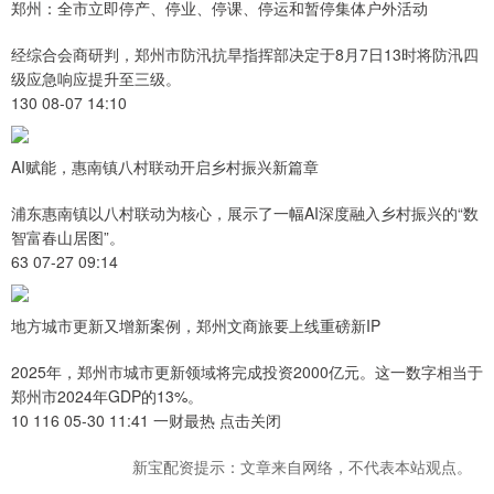
郑州：全市立即停产、停业、停课、停运和暂停集体户外活动
经综合会商研判，郑州市防汛抗旱指挥部决定于8月7日13时将防汛四
级应急响应提升至三级。
130 08-07 14:10
AI赋能，惠南镇八村联动开启乡村振兴新篇章
浦东惠南镇以八村联动为核心，展示了一幅AI深度融入乡村振兴的“数
智富春山居图”。
63 07-27 09:14
地方城市更新又增新案例，郑州文商旅要上线重磅新IP
2025年，郑州市城市更新领域将完成投资2000亿元。这一数字相当于
郑州市2024年GDP的13%。
10 116 05-30 11:41 一财最热 点击关闭
新宝配资提示：文章来自网络，不代表本站观点。